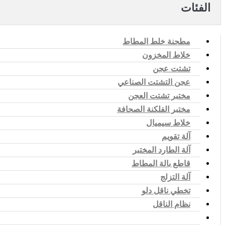
الفئات
مطحنة خلط المطاط
خلاط المخزون
تشتت عجن
عجن التشتت الصناعي
مختبر تشتت العجن
مختبر الفلكنة الصحافة
خلاط سيميال
آلة تقويم
آلة الطارد المختبر
قاطع بالة المطاط
آلة التزلج
تخطي ناقل دلو
نظام الناقل
آلة إعادة اللف التلقائي