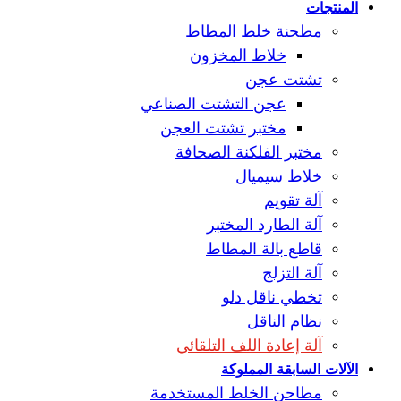
المنتجات
مطحنة خلط المطاط
خلاط المخزون
تشتت عجن
عجن التشتت الصناعي
مختبر تشتت العجن
مختبر الفلكنة الصحافة
خلاط سيميال
آلة تقويم
آلة الطارد المختبر
قاطع بالة المطاط
آلة التزلج
تخطي ناقل دلو
نظام الناقل
آلة إعادة اللف التلقائي
الآلات السابقة المملوكة
مطاحن الخلط المستخدمة