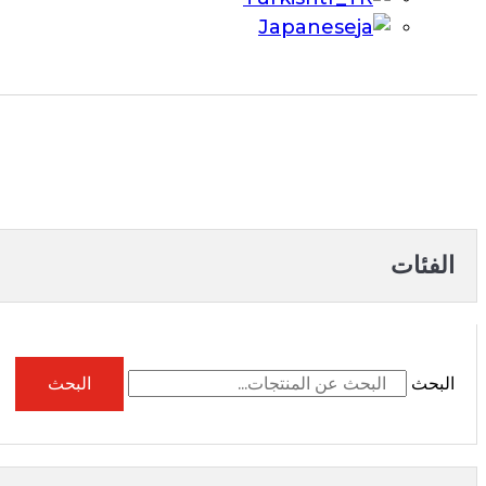
Japanese
الفئات
البحث
البحث