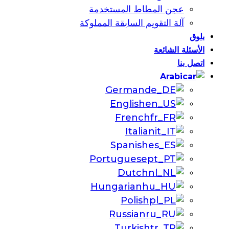
عجن المطاط المستخدمة
آلة التقويم السابقة المملوكة
بلوق
الأسئلة الشائعة
اتصل بنا
Arabic
German
English
French
Italian
Spanish
Portuguese
Dutch
Hungarian
Polish
Russian
Turkish