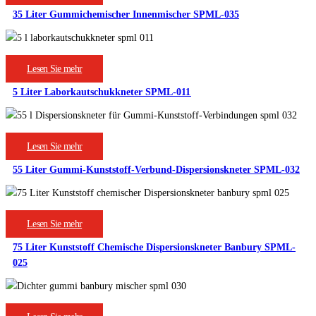
35 Liter Gummichemischer Innenmischer SPML-035
Lesen Sie mehr
5 Liter Laborkautschukkneter SPML-011
Lesen Sie mehr
55 Liter Gummi-Kunststoff-Verbund-Dispersionskneter SPML-032
Lesen Sie mehr
75 Liter Kunststoff Chemische Dispersionskneter Banbury SPML-
025