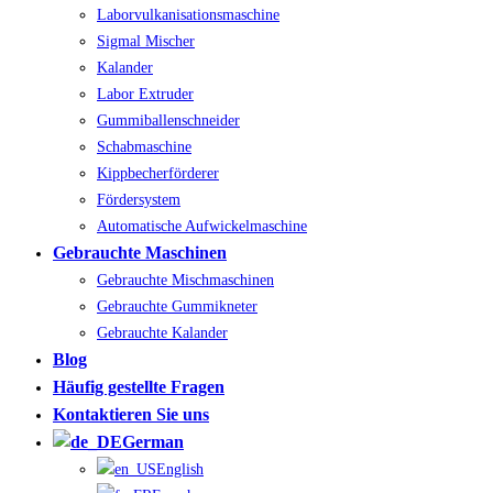
Laborvulkanisationsmaschine
Sigmal Mischer
Kalander
Labor Extruder
Gummiballenschneider
Schabmaschine
Kippbecherförderer
Fördersystem
Automatische Aufwickelmaschine
Gebrauchte Maschinen
Gebrauchte Mischmaschinen
Gebrauchte Gummikneter
Gebrauchte Kalander
Blog
Häufig gestellte Fragen
Kontaktieren Sie uns
German
English