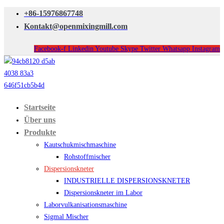
+86-15976867748
Kontakt@openmixingmill.com
Facebook-f
Linkedin
Youtube
Skype
Twitter
Whatsapp
Instagram
Startseite
Über uns
Produkte
Kautschukmischmaschine
Rohstoffmischer
Dispersionskneter
INDUSTRIELLE DISPERSIONSKNETER
Dispersionskneter im Labor
Laborvulkanisationsmaschine
Sigmal Mischer