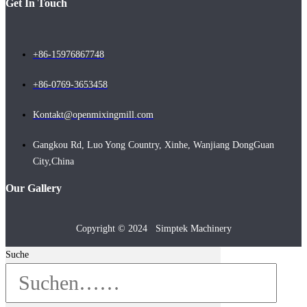
Get In Touch
+86-15976867748
+86-0769-3653458
Kontakt@openmixingmill.com
Gangkou Rd, Luo Yong Country, Xinhe, Wanjiang DongGuan
City,China
Our Gallery
Copyright © 2024 Simptek Machinery
Suche