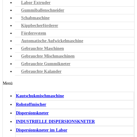
Labor Extruder
Gummiballenschneider
Schabmaschine
Kippbecherförderer
Fördersystem
Automatische Aufwickelmaschine
Gebrauchte Maschinen
Gebrauchte Mischmaschinen
Gebrauchte Gummikneter
Gebrauchte Kalander
Menü
Kautschukmischmaschine
Rohstoffmischer
Dispersionskneter
INDUSTRIELLE DISPERSIONSKNETER
Dispersionskneter im Labor