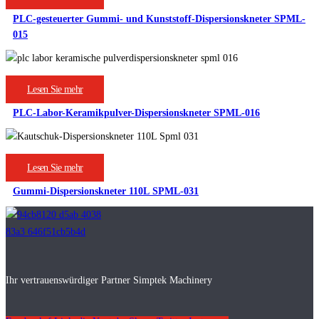
PLC-gesteuerter Gummi- und Kunststoff-Dispersionskneter SPML-
015
Lesen Sie mehr
PLC-Labor-Keramikpulver-Dispersionskneter SPML-016
Lesen Sie mehr
Gummi-Dispersionskneter 110L SPML-031
Ihr vertrauenswürdiger Partner Simptek Machinery