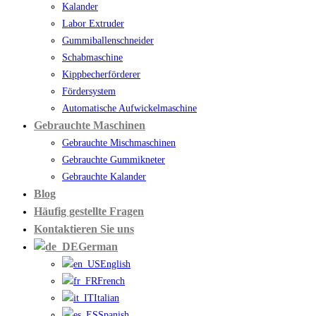
Kalander
Labor Extruder
Gummiballenschneider
Schabmaschine
Kippbecherförderer
Fördersystem
Automatische Aufwickelmaschine
Gebrauchte Maschinen
Gebrauchte Mischmaschinen
Gebrauchte Gummikneter
Gebrauchte Kalander
Blog
Häufig gestellte Fragen
Kontaktieren Sie uns
German
English
French
Italian
Spanish