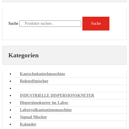
Suche
Suche
Kategorien
Kautschukmischmaschine
Rohstoffmischer
Dispersionskneter
INDUSTRIELLE DISPERSIONSKNETER
Dispersionskneter im Labor
Laborvulkanisationsmaschine
Sigmal Mischer
Kalander