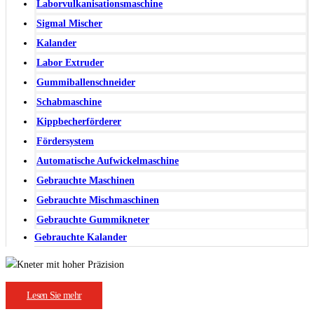
Laborvulkanisationsmaschine
Sigmal Mischer
Kalander
Labor Extruder
Gummiballenschneider
Schabmaschine
Kippbecherförderer
Fördersystem
Automatische Aufwickelmaschine
Gebrauchte Maschinen
Gebrauchte Mischmaschinen
Gebrauchte Gummikneter
Gebrauchte Kalander
Lesen Sie mehr