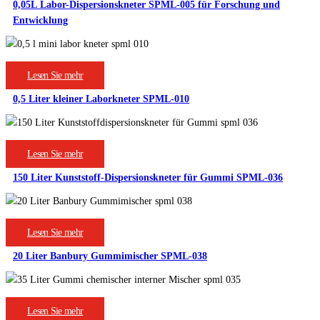
0,05L Labor-Dispersionskneter SPML-005 für Forschung und
Entwicklung
Lesen Sie mehr
0,5 Liter kleiner Laborkneter SPML-010
Lesen Sie mehr
150 Liter Kunststoff-Dispersionskneter für Gummi SPML-036
Lesen Sie mehr
20 Liter Banbury Gummimischer SPML-038
Lesen Sie mehr