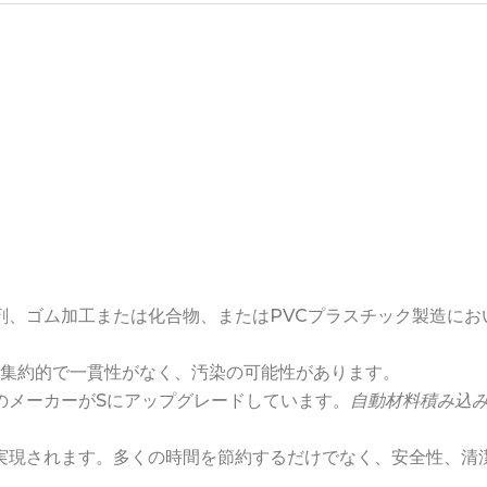
剤、ゴム加工または化合物、またはPVCプラスチック製造にお
集約的で一貫性がなく、汚染の可能性があります。
のメーカーがSにアップグレードしています。
自動材料積み込
実現されます。多くの時間を節約するだけでなく、安全性、清