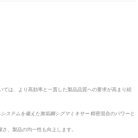
いては、より高効率と一貫した製品品質への要求が高まり続
みシステムを備えた無垢鋼シグマミキサー
精密混合のパワーと
潔さ、製品の均一性も向上します。