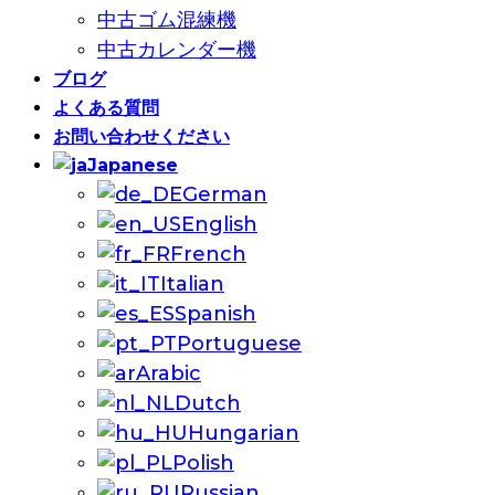
中古ゴム混練機
中古カレンダー機
ブログ
よくある質問
お問い合わせください
Japanese
German
English
French
Italian
Spanish
Portuguese
Arabic
Dutch
Hungarian
Polish
Russian