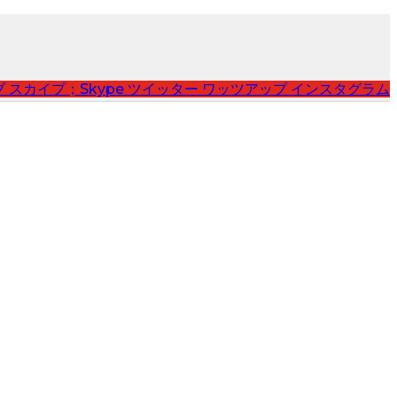
ブ
スカイプ；Skype
ツイッター
ワッツアップ
インスタグラム