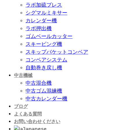
ラボ加硫プレス
シグマルミキサー
カレンダー機
ラボ押出機
ゴムベールカッター
スキービング機
スキップバケットコンベア
コンベアシステム
自動巻き戻し機
中古機械
中古混合機
中古ゴム混練機
中古カレンダー機
ブログ
よくある質問
お問い合わせください
Japanese