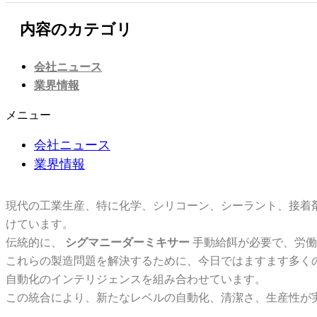
内容のカテゴリ
会社ニュース
業界情報
メニュー
会社ニュース
業界情報
現代の工業生産、特に化学、シリコーン、シーラント、接着
けています。
伝統的に、
シグマニーダーミキサー
手動給餌が必要で、労働
これらの製造問題を解決するために、今日ではますます多く
自動化のインテリジェンスを組み合わせています。
この統合により、新たなレベルの自動化、清潔さ、生産性が