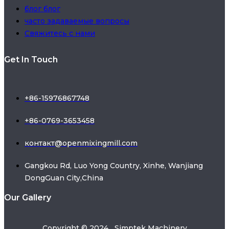
блог блог
часто задаваемые вопросы
Свяжитесь с нами
Get In Touch
+86-15976867748
+86-0769-3653458
контакт@openmixingmill.com
Gangkou Rd, Luo Yong Country, Xinhe, Wanjiang
DongGuan City,China
Our Gallery
Copyright © 2024 Simptek Machinery