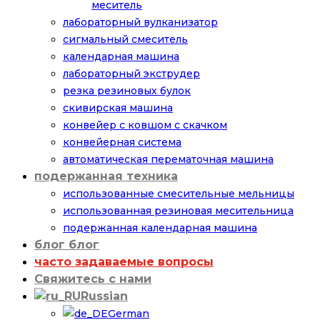
меситель
лабораторный вулканизатор
сигмальный смеситель
календарная машина
лабораторный экструдер
резка резиновых булок
скивирская машина
конвейер с ковшом с скачком
конвейерная система
автоматическая перематочная машина
подержанная техника
использованные смесительные мельницы
использованная резиновая месительница
подержанная календарная машина
блог блог
часто задаваемые вопросы
Свяжитесь с нами
Russian
German