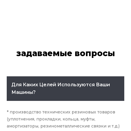
часто задаваемые
вопросы
задаваемые вопросы
Для Каких Целей Используются Ваши
Машины?
* производство технических резиновых товаров
(уплотнения, прокладки, кольца, муфты,
амортизаторы, резинометаллические связки и т.д.)