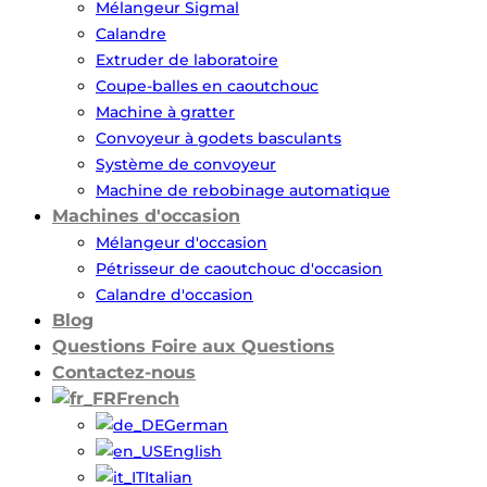
Mélangeur Sigmal
Calandre
Extruder de laboratoire
Coupe-balles en caoutchouc
Machine à gratter
Convoyeur à godets basculants
Système de convoyeur
Machine de rebobinage automatique
Machines d'occasion
Mélangeur d'occasion
Pétrisseur de caoutchouc d'occasion
Calandre d'occasion
Blog
Questions Foire aux Questions
Contactez-nous
French
German
English
Italian