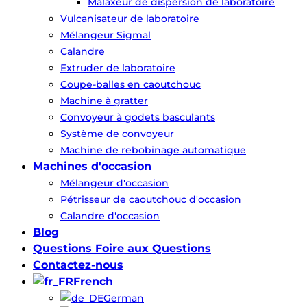
Malaxeur de dispersion de laboratoire
Vulcanisateur de laboratoire
Mélangeur Sigmal
Calandre
Extruder de laboratoire
Coupe-balles en caoutchouc
Machine à gratter
Convoyeur à godets basculants
Système de convoyeur
Machine de rebobinage automatique
Machines d'occasion
Mélangeur d'occasion
Pétrisseur de caoutchouc d'occasion
Calandre d'occasion
Blog
Questions Foire aux Questions
Contactez-nous
French
German