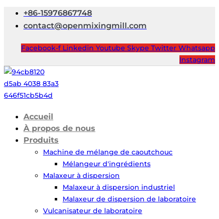
+86-15976867748
contact@openmixingmill.com
Facebook-f
Linkedin
Youtube
Skype
Twitter
Whatsapp
Instagram
Accueil
À propos de nous
Produits
Machine de mélange de caoutchouc
Mélangeur d'ingrédients
Malaxeur à dispersion
Malaxeur à dispersion industriel
Malaxeur de dispersion de laboratoire
Vulcanisateur de laboratoire