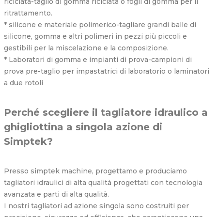
riciclata-taglio di gomma riciclata o fogli di gomma per il
ritrattamento.
* silicone e materiale polimerico-tagliare grandi balle di
silicone, gomma e altri polimeri in pezzi più piccoli e
gestibili per la miscelazione e la composizione.
* Laboratori di gomma e impianti di prova-campioni di
prova pre-taglio per impastatrici di laboratorio o laminatori
a due rotoli
Perché scegliere il tagliatore idraulico a
ghigliottina a singola azione di
Simptek?
Presso simptek machine, progettamo e produciamo
tagliatori idraulici di alta qualità progettati con tecnologia
avanzata e parti di alta qualità.
I nostri tagliatori ad azione singola sono costruiti per