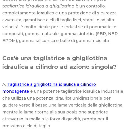
tagliatrice idraulica a ghigliottina
è un controllo
completamente idraulico e una protezione di sicurezza
avvenuta, garantisce cicli di taglio lisci, stabili e ad alta
velocità, è molto ideale per le industrie di pneumatici e
compositi, gomma naturale, gomma sintetica(SBR, NBR,
EPDM), gomma siliconica e balle di gomma riciclata
Cos'è una tagliatrice a ghigliottina
idraulica a cilindro ad azione singola?
A.
Tagliatrice a ghigliottina idraulica a cilindro
monoagente
è una potente tagliatrice idraulica industriale
che utilizza una potenza idraulica unidirezionale per
guidare verso il basso una lama verticale della ghigliottina,
mentre la lama ritorna alla sua posizione superiore
attraverso la molla o la forza di gravità, pronta per il
prossimo ciclo di taglio.