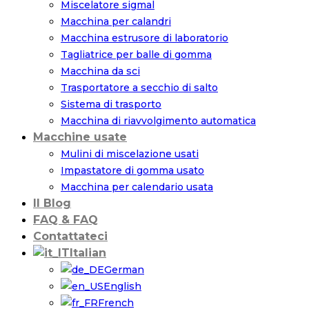
Miscelatore sigmal
Macchina per calandri
Macchina estrusore di laboratorio
Tagliatrice per balle di gomma
Macchina da sci
Trasportatore a secchio di salto
Sistema di trasporto
Macchina di riavvolgimento automatica
Macchine usate
Mulini di miscelazione usati
Impastatore di gomma usato
Macchina per calendario usata
Il Blog
FAQ & FAQ
Contattateci
Italian
German
English
French