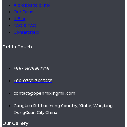
A proposito di noi
Our Team
Il Blog
FAQ & FAQ
Contattateci
Get In Touch
+86-15976867748
+86-0769-3653458
contact@openmixingmill.com
Gangkou Rd, Luo Yong Country, Xinhe, Wanjiang
DongGuan City,China
Our Gallery