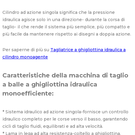
Cilindro ad azione singola significa che la pressione
idraulica agisce solo in una direzione- durante la corsa di
taglio- il che rende il sistema più semplice, più compatto e
più facile da mantenere rispetto ai disegni a doppia azione.
Per saperne di più su
Tagliatrice a ghigliottina idraulica a
cilindro monoagente
Caratteristiche della macchina di taglio
a balle a ghigliottina idraulica
monoefficiente:
* Sistema idraulico ad azione singola-fornisce un controllo
idraulico completo per le corse verso il basso, garantendo
cicli di taglio fluidi, equilibrati e ad alta velocità.
* Lama in lega ad alta resistenza-coltello a ghigliottina,