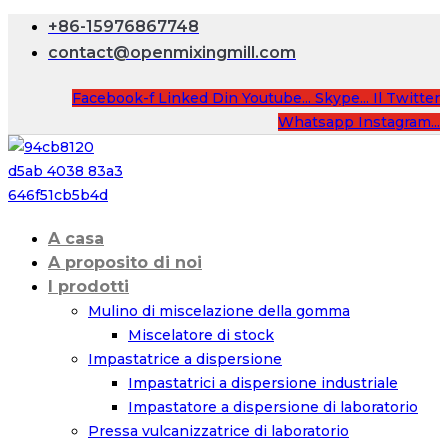
+86-15976867748
contact@openmixingmill.com
Facebook-f
Linked Din
Youtube...
Skype...
Il Twitter
Whatsapp
Instagram...
A casa
A proposito di noi
I prodotti
Mulino di miscelazione della gomma
Miscelatore di stock
Impastatrice a dispersione
Impastatrici a dispersione industriale
Impastatore a dispersione di laboratorio
Pressa vulcanizzatrice di laboratorio