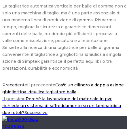
La tagliatrice automatica verticale per balle di gomma non è
solo una macchina di taglio, ma è una parte essenziale di
una moderna linea di produzione di gomma. Risparmia
tempo, migliora la sicurezza e garantisce dimensioni
coerenti delle balle, rendendo più efficienti i processi a
valle come miscelazione, pesatura e alimentazione.
Se siete alla ricerca di una tagliatrice per balle di gomma
conveniente, il tagliatrice a ghigliottina idraulica a singola
azione di Simptek garantisce il perfetto equilibrio tra
prestazioni, durabilità e economicità.
Precedente
Il precedente
Cos'è un cilindro a doppia azione
ghigliottina idraulica tagliatore balla
Il prossimo
Perché la lavorazione del materiale in pvc
richiede un sistema di raffreddamento su un laminatoio a
due rotoli?
Successivo