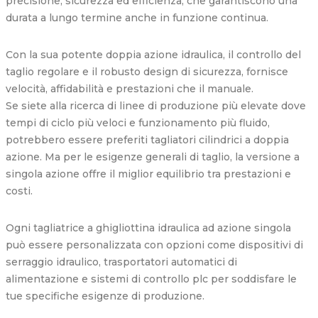
precisione, sicurezza ed efficienza, che garantiscono una
durata a lungo termine anche in funzione continua.
Con la sua potente doppia azione idraulica, il controllo del
taglio regolare e il robusto design di sicurezza, fornisce
velocità, affidabilità e prestazioni che il manuale.
Se siete alla ricerca di linee di produzione più elevate dove
tempi di ciclo più veloci e funzionamento più fluido,
potrebbero essere preferiti tagliatori cilindrici a doppia
azione. Ma per le esigenze generali di taglio, la versione a
singola azione offre il miglior equilibrio tra prestazioni e
costi.
Ogni tagliatrice a ghigliottina idraulica ad azione singola
può essere personalizzata con opzioni come dispositivi di
serraggio idraulico, trasportatori automatici di
alimentazione e sistemi di controllo plc per soddisfare le
tue specifiche esigenze di produzione.