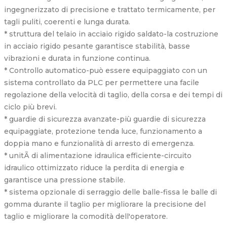
ingegnerizzato di precisione e trattato termicamente, per
tagli puliti, coerenti e lunga durata.
* struttura del telaio in acciaio rigido saldato-la costruzione
in acciaio rigido pesante garantisce stabilità, basse
vibrazioni e durata in funzione continua.
* Controllo automatico-può essere equipaggiato con un
sistema controllato da PLC per permettere una facile
regolazione della velocità di taglio, della corsa e dei tempi di
ciclo più brevi.
* guardie di sicurezza avanzate-più guardie di sicurezza
equipaggiate, protezione tenda luce, funzionamento a
doppia mano e funzionalità di arresto di emergenza.
* unitÃ di alimentazione idraulica efficiente-circuito
idraulico ottimizzato riduce la perdita di energia e
garantisce una pressione stabile.
* sistema opzionale di serraggio delle balle-fissa le balle di
gomma durante il taglio per migliorare la precisione del
taglio e migliorare la comodità dell'operatore.