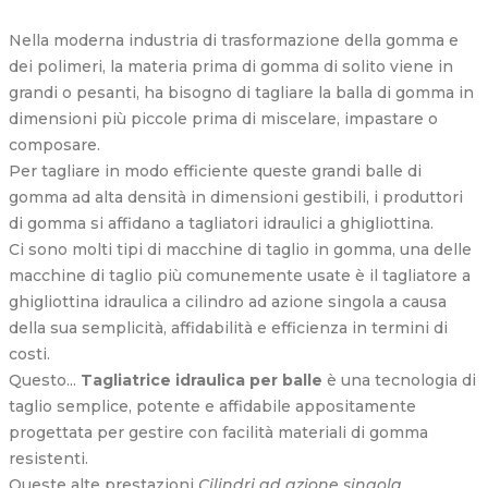
Nella moderna industria di trasformazione della gomma e
dei polimeri, la materia prima di gomma di solito viene in
grandi o pesanti, ha bisogno di tagliare la balla di gomma in
dimensioni più piccole prima di miscelare, impastare o
composare.
Per tagliare in modo efficiente queste grandi balle di
gomma ad alta densità in dimensioni gestibili, i produttori
di gomma si affidano a tagliatori idraulici a ghigliottina.
Ci sono molti tipi di macchine di taglio in gomma, una delle
macchine di taglio più comunemente usate è il tagliatore a
ghigliottina idraulica a cilindro ad azione singola a causa
della sua semplicità, affidabilità e efficienza in termini di
costi.
Questo...
Tagliatrice idraulica per balle
è una tecnologia di
taglio semplice, potente e affidabile appositamente
progettata per gestire con facilità materiali di gomma
resistenti.
Queste alte prestazioni
Cilindri ad azione singola