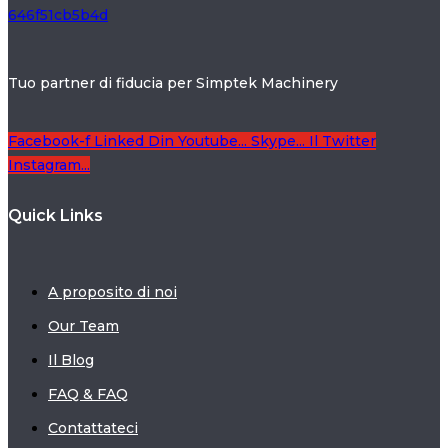
Tuo partner di fiducia per Simptek Machinery
Facebook-f
Linked Din
Youtube...
Skype...
Il Twitter
Instagram...
Quick Links
A proposito di noi
Our Team
Il Blog
FAQ & FAQ
Contattateci