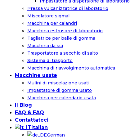
Impastatore a dispersione di laboratorio
Pressa vulcanizzatrice di laboratorio
Miscelatore sigmal
Macchina per calandri
Macchina estrusore di laboratorio
Tagliatrice per balle di gomma
Macchina da sci
Trasportatore a secchio di salto
Sistema di trasporto
Macchina di riavvolgimento automatica
Macchine usate
Mulini di miscelazione usati
Impastatore di gomma usato
Macchina per calendario usata
Il Blog
FAQ & FAQ
Contattateci
Italian
German