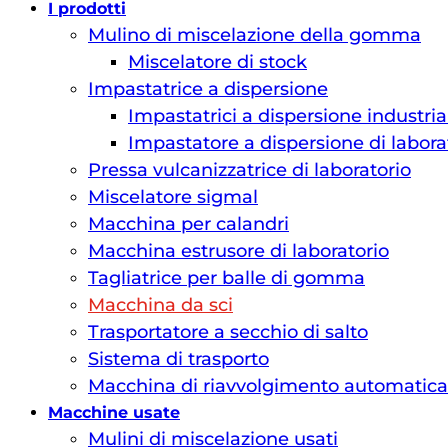
I prodotti
Mulino di miscelazione della gomma
Miscelatore di stock
Impastatrice a dispersione
Impastatrici a dispersione industria
Impastatore a dispersione di labora
Pressa vulcanizzatrice di laboratorio
Miscelatore sigmal
Macchina per calandri
Macchina estrusore di laboratorio
Tagliatrice per balle di gomma
Macchina da sci
Trasportatore a secchio di salto
Sistema di trasporto
Macchina di riavvolgimento automatica
Macchine usate
Mulini di miscelazione usati