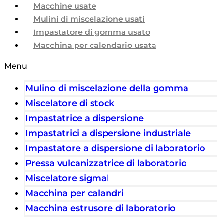
Macchine usate
Mulini di miscelazione usati
Impastatore di gomma usato
Macchina per calendario usata
Menu
Mulino di miscelazione della gomma
Miscelatore di stock
Impastatrice a dispersione
Impastatrici a dispersione industriale
Impastatore a dispersione di laboratorio
Pressa vulcanizzatrice di laboratorio
Miscelatore sigmal
Macchina per calandri
Macchina estrusore di laboratorio