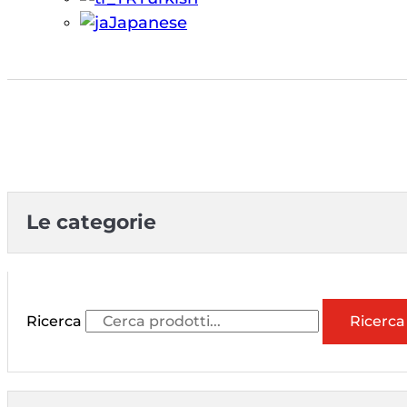
Japanese
Le categorie
Ricerca
Ricerca