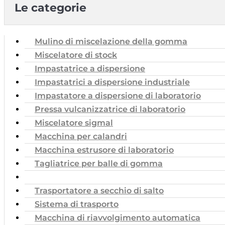
Le categorie
Mulino di miscelazione della gomma
Miscelatore di stock
Impastatrice a dispersione
Impastatrici a dispersione industriale
Impastatore a dispersione di laboratorio
Pressa vulcanizzatrice di laboratorio
Miscelatore sigmal
Macchina per calandri
Macchina estrusore di laboratorio
Tagliatrice per balle di gomma
Macchina da sci
Trasportatore a secchio di salto
Sistema di trasporto
Macchina di riavvolgimento automatica