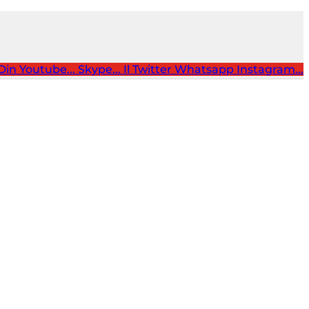
Din
Youtube...
Skype...
Il Twitter
Whatsapp
Instagram...