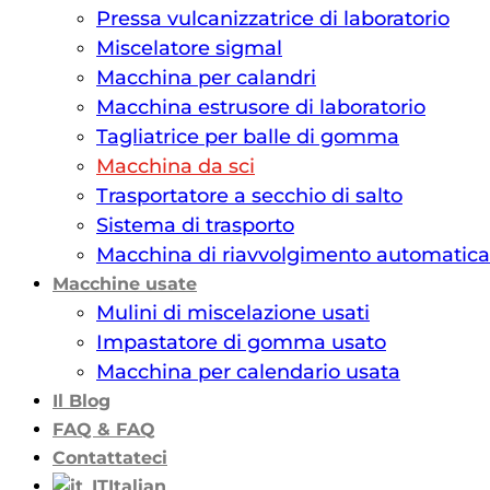
Pressa vulcanizzatrice di laboratorio
Miscelatore sigmal
Macchina per calandri
Macchina estrusore di laboratorio
Tagliatrice per balle di gomma
Macchina da sci
Trasportatore a secchio di salto
Sistema di trasporto
Macchina di riavvolgimento automatica
Macchine usate
Mulini di miscelazione usati
Impastatore di gomma usato
Macchina per calendario usata
Il Blog
FAQ & FAQ
Contattateci
Italian