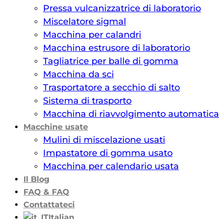
Pressa vulcanizzatrice di laboratorio
Miscelatore sigmal
Macchina per calandri
Macchina estrusore di laboratorio
Tagliatrice per balle di gomma
Macchina da sci
Trasportatore a secchio di salto
Sistema di trasporto
Macchina di riavvolgimento automatica
Macchine usate
Mulini di miscelazione usati
Impastatore di gomma usato
Macchina per calendario usata
Il Blog
FAQ & FAQ
Contattateci
Italian