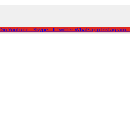
Din
Youtube...
Skype...
Il Twitter
Whatsapp
Instagram...