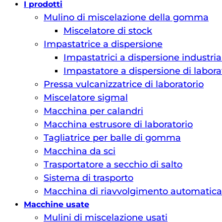
I prodotti
Mulino di miscelazione della gomma
Miscelatore di stock
Impastatrice a dispersione
Impastatrici a dispersione industria
Impastatore a dispersione di labora
Pressa vulcanizzatrice di laboratorio
Miscelatore sigmal
Macchina per calandri
Macchina estrusore di laboratorio
Tagliatrice per balle di gomma
Macchina da sci
Trasportatore a secchio di salto
Sistema di trasporto
Macchina di riavvolgimento automatica
Macchine usate
Mulini di miscelazione usati