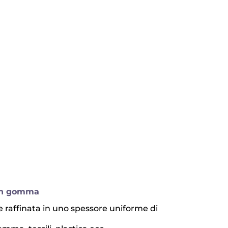
 in gomma
e raffinata in uno spessore uniforme di