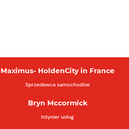
Maximus- HoldenCity in France
Sprzedawca samochodów
Bryn Mccormick
Inżynier usług