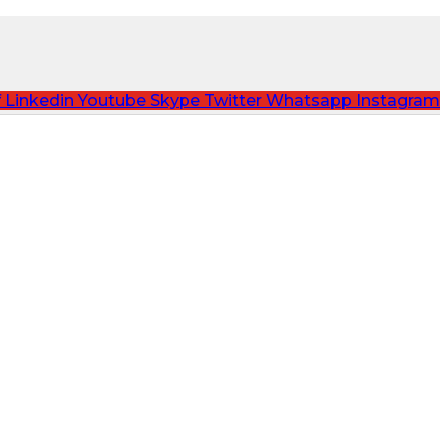
f
Linkedin
Youtube
Skype
Twitter
Whatsapp
Instagram