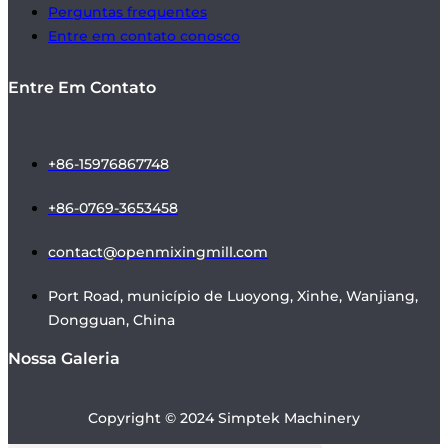
Perguntas frequentes
Entre em contato conosco
Entre Em Contato
+86-15976867748
+86-0769-3653458
contact@openmixingmill.com
Port Road, município de Luoyong, Xinhe, Wanjiang,
Dongguan, China
Nossa Galeria
Copyright © 2024 Simptek Machinery