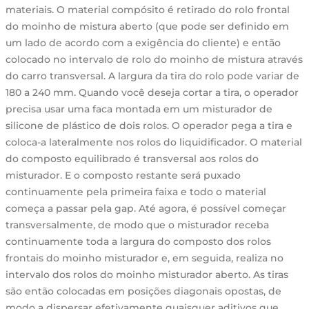
materiais. O material compósito é retirado do rolo frontal
do moinho de mistura aberto (que pode ser definido em
um lado de acordo com a exigência do cliente) e então
colocado no intervalo de rolo do moinho de mistura através
do carro transversal. A largura da tira do rolo pode variar de
180 a 240 mm. Quando você deseja cortar a tira, o operador
precisa usar uma faca montada em um misturador de
silicone de plástico de dois rolos. O operador pega a tira e
coloca-a lateralmente nos rolos do liquidificador. O material
do composto equilibrado é transversal aos rolos do
misturador. E o composto restante será puxado
continuamente pela primeira faixa e todo o material
começa a passar pela gap. Até agora, é possível começar
transversalmente, de modo que o misturador receba
continuamente toda a largura do composto dos rolos
frontais do moinho misturador e, em seguida, realiza no
intervalo dos rolos do moinho misturador aberto. As tiras
são então colocadas em posições diagonais opostas, de
modo a dispersar efetivamente quaisquer aditivos que