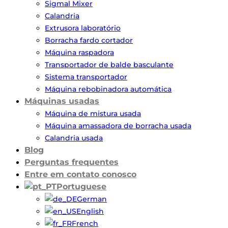
Sigmal Mixer
Calandria
Extrusora laboratório
Borracha fardo cortador
Máquina raspadora
Transportador de balde basculante
Sistema transportador
Máquina rebobinadora automática
Máquinas usadas
Máquina de mistura usada
Máquina amassadora de borracha usada
Calandria usada
Blog
Perguntas frequentes
Entre em contato conosco
Portuguese
German
English
French