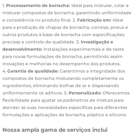
1.
Processamento de borracha:
Ideal para misturar, colar e
misturar compostos de borracha, garantindo uniformidade
e consistência no produto final. 2.
Fabricação em:
Ideal
para a produção de chapas de borracha, correias, pneus e
outros produtos à base de borracha com especificações
precisas e controle de qualidade. 3.
Investigação e
desenvolvimento:
Instalações experimentais e de teste
para novas formulações de borracha, permitindo assim
inovações e melhorias no desempenho dos produtos.
4.
Garantia de qualidade:
Garantimos a integridade dos
compostos de borracha misturando completamente os
ingredientes, eliminando bolhas de ar e dispersando
uniformemente os aditivos. 5.
Personalizado:
Oferecemos
flexibilidade para ajustar os parâmetros de mistura para
atender às suas necessidades específicas para diferentes
formulações e aplicações de borracha, plástico e silicone.
Nossa ampla gama de serviços inclui