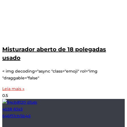
Misturador aberto de 18 polegadas
usado
< img decoding="async "class="emoji" rol="img
"draggable="false"
Leia mais »