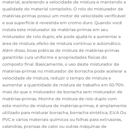
material, acelerando a velocidade de mistura e mantendo a
qualidade do material compósito. O rolo do misturador de
matérias-primas possui um motor de velocidade verificável
e sua superfície é revestida em cromo duro. Quando você
instala este misturador de matérias-primas em seu
misturador de rolo duplo, ele pode ajudá-lo a aumentar a
área de mistura, efeito de mistura contínuo e automático.
Além disso, boas práticas de mistura de matérias-primas
garantirão cura uniforme e propriedades físicas do
composto final. Basicamente, o uso deste misturador de
matérias-primas no misturador de borracha pode acelerar a
velocidade de mistura, reduzir o tempo de mistura e
aumentar a quantidade de mistura de trabalho em 50-70%
mais do que o misturador de borracha sem misturador de
matérias-primas. Moinho de mistura de rolo duplo com
este moinho de mistura de matérias-primas, é amplamente
utilizado para misturar borracha, borracha sintética, E.V.A Ou
PVC e vários materiais químicos ou folhas para extrusoras,
calandras, prensas de calor ou outras máquinas de