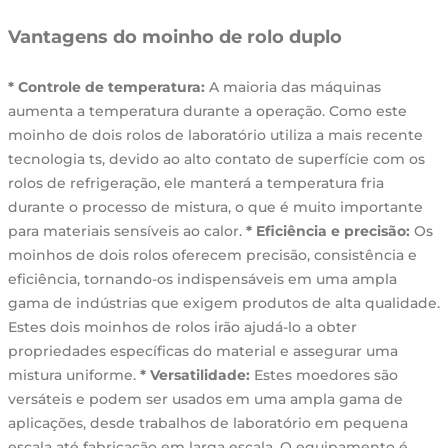
Vantagens do moinho de rolo duplo
* Controle de temperatura:
A maioria das máquinas
aumenta a temperatura durante a operação. Como este
moinho de dois rolos de laboratório utiliza a mais recente
tecnologia ts, devido ao alto contato de superfície com os
rolos de refrigeração, ele manterá a temperatura fria
durante o processo de mistura, o que é muito importante
para materiais sensíveis ao calor.
* Eficiência e precisão:
Os
moinhos de dois rolos oferecem precisão, consistência e
eficiência, tornando-os indispensáveis em uma ampla
gama de indústrias que exigem produtos de alta qualidade.
Estes dois moinhos de rolos irão ajudá-lo a obter
propriedades específicas do material e assegurar uma
mistura uniforme.
* Versatilidade:
Estes moedores são
versáteis e podem ser usados em uma ampla gama de
aplicações, desde trabalhos de laboratório em pequena
escala até fabricação em larga escala. O equipamento é