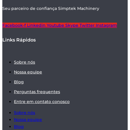
Seu parceiro de confiança Simptek Machinery
Facebook-f
Linkedin
Youtube
Skype
Twitter
Instagram
Links Rápidos
Sobre nós
Nossa equipe
Blog
Perguntas frequentes
Entre em contato conosco
Sobre nós
Nossa equipe
Blog