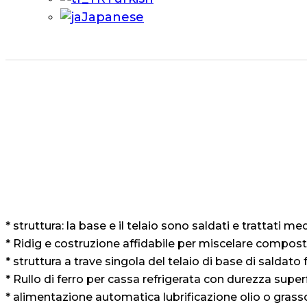
Japanese
Frullatore st
* struttura: la base e il telaio sono saldati e trattati me
* Ridig e costruzione affidabile per miscelare composti 
* struttura a trave singola del telaio di base di saldato
* Rullo di ferro per cassa refrigerata con durezza super
* alimentazione automatica lubrificazione olio o grass