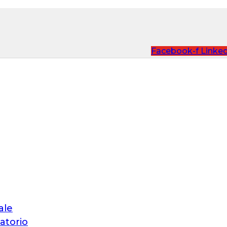
Facebook-f
Linked
ale
atorio