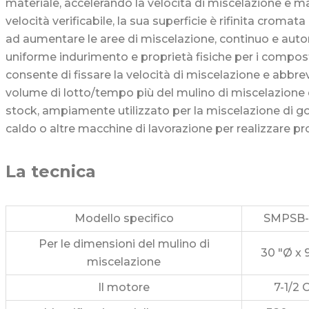
materiale, accelerando la velocità di miscelazione e ma
velocità verificabile, la sua superficie è rifinita croma
ad aumentare le aree di miscelazione, continuo e autom
uniforme indurimento e proprietà fisiche per i compost
consente di fissare la velocità di miscelazione e abbre
volume di lotto/tempo più del mulino di miscelazione d
stock, ampiamente utilizzato per la miscelazione di gom
caldo o altre macchine di lavorazione per realizzare p
La tecnica
Modello specifico
SMPSB-
Per le dimensioni del mulino di
30 "Ø x 
miscelazione
Il motore
7-1/2 