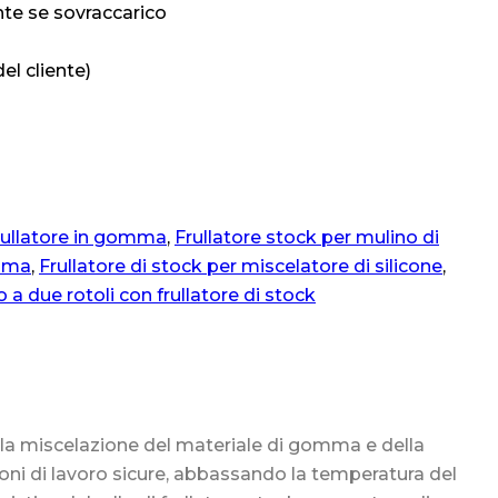
nte se sovraccarico
el cliente)
rullatore in gomma
,
Frullatore stock per mulino di
omma
,
Frullatore di stock per miscelatore di silicone
,
 due rotoli con frullatore di stock
nella miscelazione del materiale di gomma e della
ni di lavoro sicure, abbassando la temperatura del