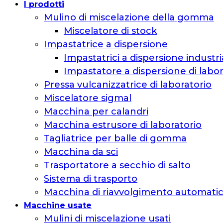
I prodotti
Mulino di miscelazione della gomma
Miscelatore di stock
Impastatrice a dispersione
Impastatrici a dispersione industri
Impastatore a dispersione di labor
Pressa vulcanizzatrice di laboratorio
Miscelatore sigmal
Macchina per calandri
Macchina estrusore di laboratorio
Tagliatrice per balle di gomma
Macchina da sci
Trasportatore a secchio di salto
Sistema di trasporto
Macchina di riavvolgimento automati
Macchine usate
Mulini di miscelazione usati