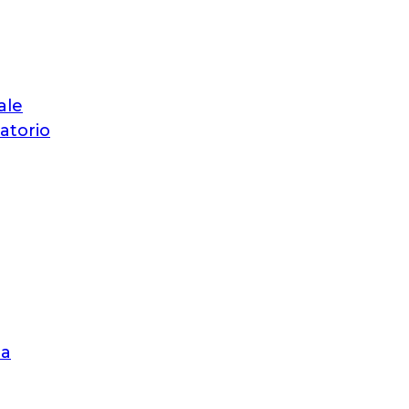
ale
atorio
ca