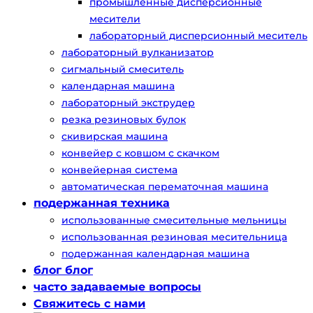
промышленные дисперсионные
месители
лабораторный дисперсионный меситель
лабораторный вулканизатор
сигмальный смеситель
календарная машина
лабораторный экструдер
резка резиновых булок
скивирская машина
конвейер с ковшом с скачком
конвейерная система
автоматическая перематочная машина
подержанная техника
использованные смесительные мельницы
использованная резиновая месительница
подержанная календарная машина
блог блог
часто задаваемые вопросы
Свяжитесь с нами