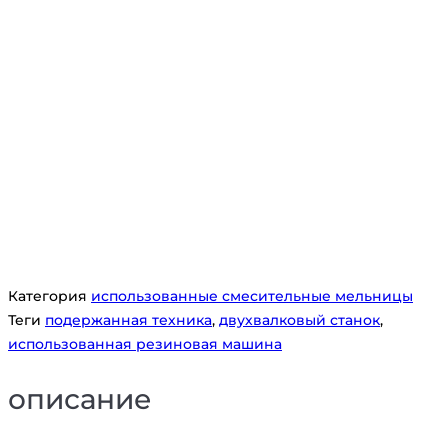
подержанные
резиновые
смесительные станции
Категория
использованные смесительные мельницы
Теги
подержанная техника
,
двухвалковый станок
,
использованная резиновая машина
описание