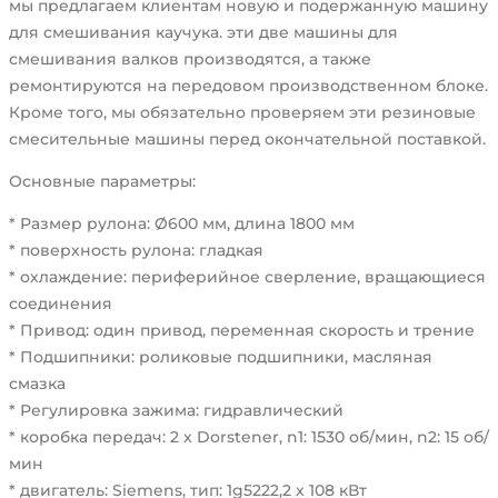
мы предлагаем клиентам новую и подержанную машину
для смешивания каучука. эти две машины для
смешивания валков производятся, а также
ремонтируются на передовом производственном блоке.
Кроме того, мы обязательно проверяем эти резиновые
смесительные машины перед окончательной поставкой.
Основные параметры:
* Размер рулона: Ø600 мм, длина 1800 мм
* поверхность рулона: гладкая
* охлаждение: периферийное сверление, вращающиеся
соединения
* Привод: один привод, переменная скорость и трение
* Подшипники: роликовые подшипники, масляная
смазка
* Регулировка зажима: гидравлический
* коробка передач: 2 x Dorstener, n1: 1530 об/мин, n2: 15 об/
мин
* двигатель: Siemens, тип: 1g5222,2 x 108 кВт