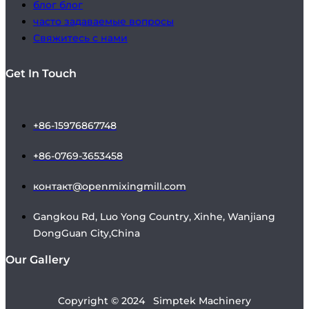
блог блог
часто задаваемые вопросы
Свяжитесь с нами
Get In Touch
+86-15976867748
+86-0769-3653458
контакт@openmixingmill.com
Gangkou Rd, Luo Yong Country, Xinhe, Wanjiang
DongGuan City,China
Our Gallery
Copyright © 2024 Simptek Machinery