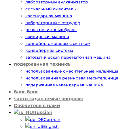
лабораторный вулканизатор
сигмальный смеситель
календарная машина
лабораторный экструдер
резка резиновых булок
скивирская машина
конвейер с ковшом с скачком
конвейерная система
автоматическая перематочная машина
подержанная техника
использованные смесительные мельницы
использованная резиновая месительница
подержанная календарная машина
блог блог
часто задаваемые вопросы
Свяжитесь с нами
Russian
German
English