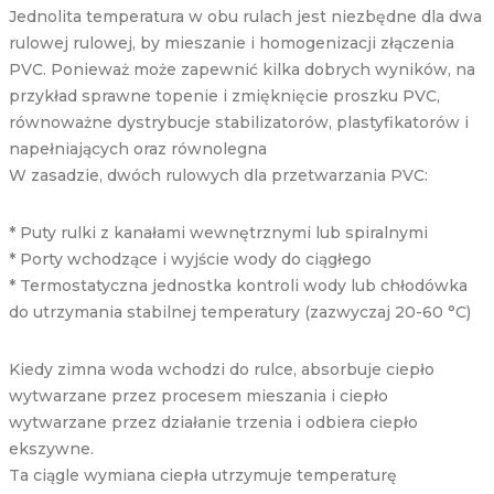
Jednolita temperatura w obu rulach jest niezbędne dla dwa
rulowej rulowej, by mieszanie i homogenizacji złączenia
PVC. Ponieważ może zapewnić kilka dobrych wyników, na
przykład sprawne topenie i zmięknięcie proszku PVC,
równoważne dystrybucje stabilizatorów, plastyfikatorów i
napełniających oraz równolegna
W zasadzie, dwóch rulowych dla przetwarzania PVC:
* Puty rulki z kanałami wewnętrznymi lub spiralnymi
* Porty wchodzące i wyjście wody do ciągłego
* Termostatyczna jednostka kontroli wody lub chłodówka
do utrzymania stabilnej temperatury (zazwyczaj 20-60 °C)
Kiedy zimna woda wchodzi do rulce, absorbuje ciepło
wytwarzane przez procesem mieszania i ciepło
wytwarzane przez działanie trzenia i odbiera ciepło
ekszywne.
Ta ciągle wymiana ciepła utrzymuje temperaturę