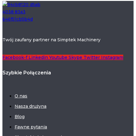
Twój zaufany partner na Simptek Machinery
Facebook-f
Linkedin
Youtube
Skype
Twitter
Instagram
Szybkie Połączenia
O nas
Nasza drużyna
Blog
Fawne pytania