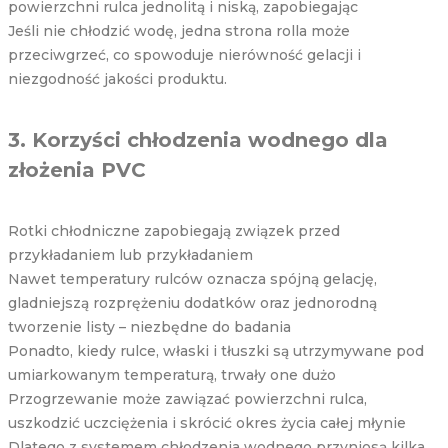
powierzchni rulca jednolitą i niską, zapobiegając
Jeśli nie chłodzić wodę, jedna strona rolla może
przeciwgrzeć, co spowoduje nierówność gelacji i
niezgodność jakości produktu.
3. Korzyści chłodzenia wodnego dla
złożenia PVC
Rotki chłodniczne zapobiegają związek przed
przykładaniem lub przykładaniem
Nawet temperatury rulców oznacza spójną gelację,
gladniejszą rozprężeniu dodatków oraz jednorodną
tworzenie listy – niezbędne do badania
Ponadto, kiedy rulce, właski i tłuszki są utrzymywane pod
umiarkowanym temperaturą, trwały one dużo
Przogrzewanie może zawiązać powierzchni rulca,
uszkodzić uczciężenia i skrócić okres życia całej młynie
Dlatego z systemem chłodzenia wodnego przyniosą kilka