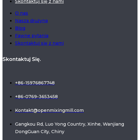
Skontaktuj się z nami
O nas
Nasza drużyna
Blog
Fawne pytania
Skontaktuj się z nami
Skontaktuj Się.
+86-15976867748
+86-0769-3653458
Kontakt@openmixingmill.com
Gangkou Rd, Luo Yong Country, Xinhe, Wanjiang
DongGuan City, Chiny