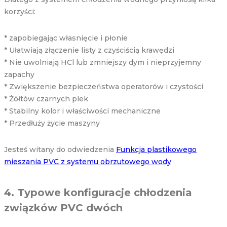
korzyści:
* zapobiegając własnięcie i płonie
* Ułatwiają złączenie listy z czyściścią krawędzi
* Nie uwolniają HCl lub zmniejszy dym i nieprzyjemny
zapachy
* Zwiększenie bezpieczeństwa operatorów i czystości
* Żółtów czarnych plek
* Stabilny kolor i właściwości mechaniczne
* Przedłuży życie maszyny
Jesteś witany do odwiedzenia
Funkcja plastikowego
mieszania PVC z systemu obrzutowego wody
4. Typowe konfiguracje chłodzenia
związków PVC dwóch