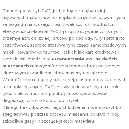
Chlorek poliwinyl (PVC) jest jednym z najbardziej
używanych materiałów termoplastycznych w naszym życiu
ze względu na szczególność trwałości, różnorodności i
efektywności Material PVC są często używane w różnych
przemysłach, od izolacji drutów po podłody, rury i profili itd.
Jest również szeroko stosowany w części samochodowych,
mebli i towarów konsumpcji, takich jak kart kredytowe i
Jednak jeśli chodzi o to
Przetwarzanie PVC na dwóch
mieszanach rulowych
Kontrola temperatury jest jednym
kluczowym czynnikiem, który musimy uwzględnić.
W odróżnieniu od gumy naturalnej, elastomerów lub innych
termoplastycznych, PVC jest wysokie wrażliwy na ciepło –
tylko małe wzrost temperatury może spowodować
degradację, zmianę koloru lub nawet
Dlatego bez odpowiedniego chłodzenia może się szybko
zdegradować podczas procesu mieszania, co uwolniłoby
szkodliwe gazy i niszczące jakości materiału.