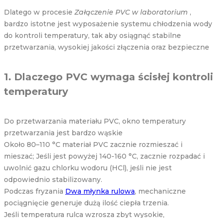
Dlatego w procesie
Załączenie PVC w laboratorium
,
bardzo istotne jest wyposażenie systemu chłodzenia wody
do kontroli temperatury, tak aby osiągnąć stabilne
przetwarzania, wysokiej jakości złączenia oraz bezpieczne
1. Dlaczego PVC wymaga ścisłej kontroli
temperatury
Do przetwarzania materiału PVC, okno temperatury
przetwarzania jest bardzo wąskie
Około 80–110 °C materiał PVC zacznie rozmieszać i
mieszać; Jeśli jest powyżej 140-160 °C, zacznie rozpadać i
uwolnić gazu chlorku wodoru (HCl), jeśli nie jest
odpowiednio stabilizowany.
Podczas fryzania
Dwa młynka rulowa
, mechaniczne
pociągnięcie generuje dużą ilość ciepła trzenia.
Jeśli temperatura rulca wzrosza zbyt wysokie,