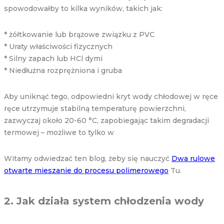
spowodowałby to kilka wyników, takich jak:
* żółtkowanie lub brążowe związku z PVC
* Uraty właściwości fizycznych
* Silny zapach lub HCl dymi
* Niedłużna rozprężniona i gruba
Aby uniknąć tego, odpowiedni kryt wody chłodowej w ręce
ręce utrzymuje stabilną temperaturę powierzchni,
zazwyczaj około 20-60 °C, zapobiegając takim degradacji
termowej – możliwe to tylko w
Witamy odwiedzać ten blog, żeby się nauczyć
Dwa rulowe
otwarte mieszanie do procesu polimerowego
Tu.
2. Jak działa system chłodzenia wody