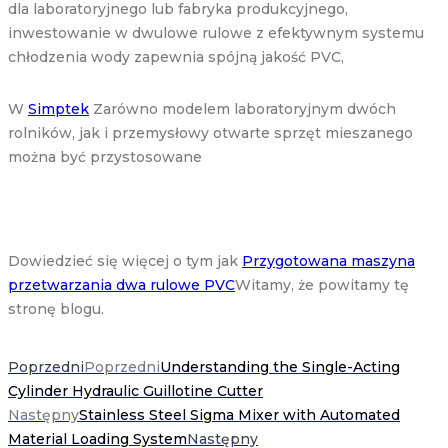
dla laboratoryjnego lub fabryka produkcyjnego,
inwestowanie w dwulowe rulowe z efektywnym systemu
chłodzenia wody zapewnia spójną jakość PVC,
W
Simptek
Zarówno modelem laboratoryjnym dwóch
rolników, jak i przemysłowy otwarte sprzęt mieszanego
można być przystosowane
Dowiedzieć się więcej o tym jak
Przygotowana maszyna
przetwarzania dwa rulowe PVC
Witamy, że powitamy tę
stronę blogu.
Poprzedni
Poprzedni
Understanding the Single-Acting
Cylinder Hydraulic Guillotine Cutter
Następny
Stainless Steel Sigma Mixer with Automated
Material Loading System
Następny