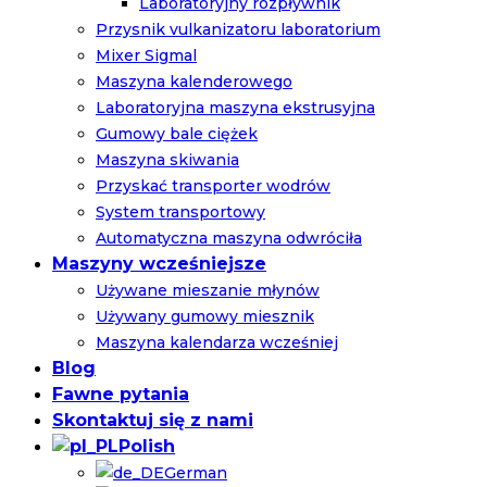
Laboratoryjny rozpływnik
Przysnik vulkanizatoru laboratorium
Mixer Sigmal
Maszyna kalenderowego
Laboratoryjna maszyna ekstrusyjna
Gumowy bale ciężek
Maszyna skiwania
Przyskać transporter wodrów
System transportowy
Automatyczna maszyna odwróciła
Maszyny wcześniejsze
Używane mieszanie młynów
Używany gumowy miesznik
Maszyna kalendarza wcześniej
Blog
Fawne pytania
Skontaktuj się z nami
Polish
German