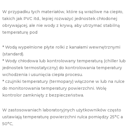
W przypadku tych materiałów, które są wrażliwe na ciepło,
takich jak PVC itd., lepiej rozważyć jednostek chłodonej
obrywającej, ale nie wody z krywą, aby utrzymać stabilną
temperaturę pod
* Wodą wypełnione płyte rolki z kanałami wewnętrznymi
(standard).
* Wody chłodowa lub kontrolowany temperaturą (chiller lub
jednostek termostatyczny) do kontrolowania temperatury
wchodzenia i usunięcia ciepła procesu.
* czujniki temperatury (termopary) włączone w lub na rulce
do monitorowania temperatury powierzchni. Wolę
kontrolor zamknięty z bezpieczeństwa.
W zastosowaniach laboratoryjnych użytkowników często
ustawiają temperaturę powierzchni rulca pomiędzy 25°C a
50°C,